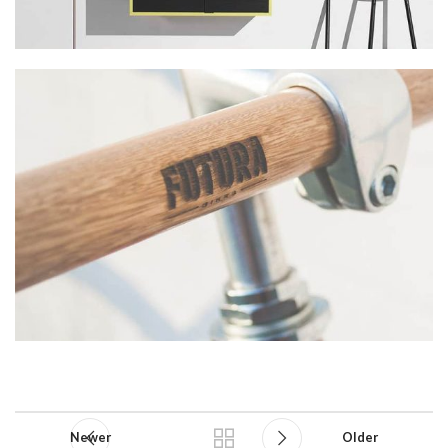
Newer
Older