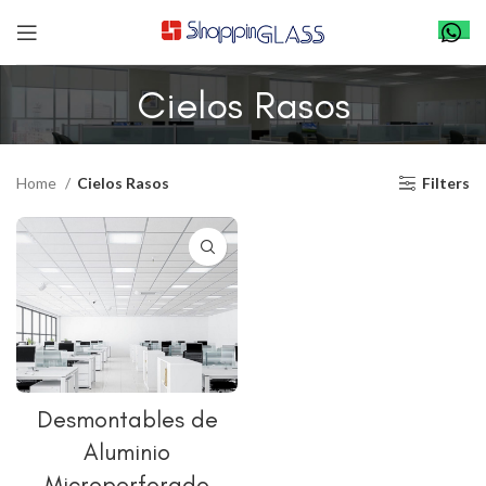
Cielos Rasos
Home
Cielos Rasos
Filters
Desmontables de
Aluminio
Microperforado